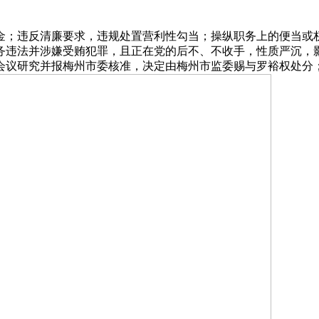
；违反清廉要求，违规处置营利性勾当；操纵职务上的便当或权
务违法并涉嫌受贿犯罪，且正在党的后不、不收手，性质严沉，
会议研究并报梅州市委核准，决定由梅州市监委赐与罗裕权处分