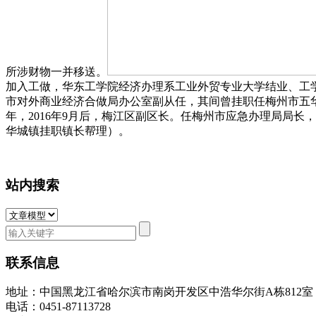
所涉财物一并移送。
加入工做，华东工学院经济办理系工业外贸专业大学结业、工学
市对外商业经济合做局办公室副从任，其间曾挂职任梅州市五华
年，2016年9月后，梅江区副区长。任梅州市应急办理局局长，曲至此
华城镇挂职镇长帮理）。
站内搜索
联系信息
地址：中国黑龙江省哈尔滨市南岗开发区中浩华尔街A栋812
电话：0451-87113728