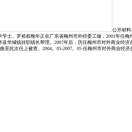
公开材料
学士。罗裕权晚年正在广东省梅州市外经委工做，2001年任梅州
县华城镇挂职镇长帮理。2007年后，历任梅州市对外商业经济合
次任上被查。2004。05-2007。05 任梅州市对外商业经济合
室