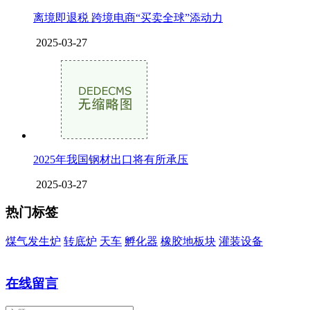
离境即退税 跨境电商“买卖全球”添动力
2025-03-27
2025年我国钢材出口将有所承压
2025-03-27
热门标签
煤气发生炉
转底炉
天车
孵化器
橡胶地板块
灌装设备
在线留言