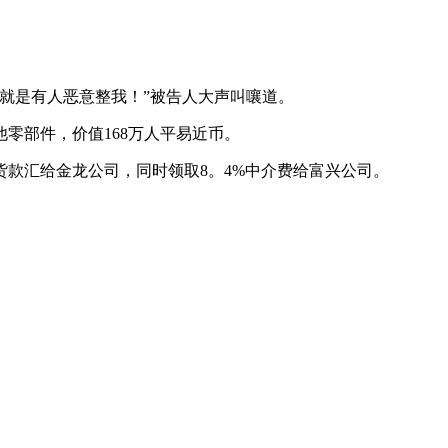
就是有人恶意整我！”被告人大声叫嚷道。
部件，价值168万人平易近币。
款汇给金龙公司，同时领取8。4%中介费给富兴公司。