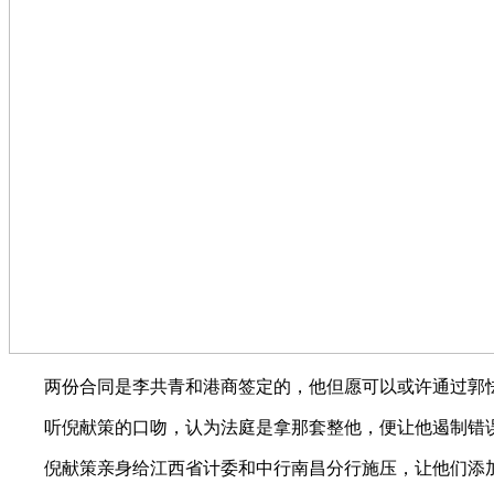
两份合同是李共青和港商签定的，他但愿可以或许通过郭怯
听倪献策的口吻，认为法庭是拿那套整他，便让他遏制错误
倪献策亲身给江西省计委和中行南昌分行施压，让他们添加