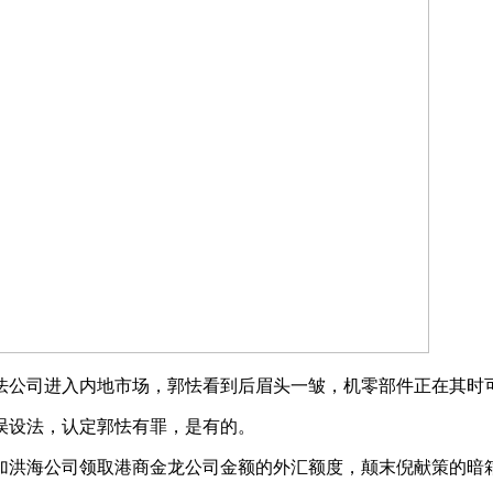
公司进入内地市场，郭怯看到后眉头一皱，机零部件正在其时
设法，认定郭怯有罪，是有的。
洪海公司领取港商金龙公司金额的外汇额度，颠末倪献策的暗