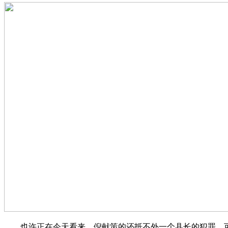
也许正在今天看来，倪献策的还抵不外一个县长的犯罪，可