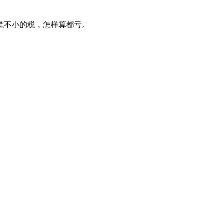
笔不小的税，怎样算都亏。