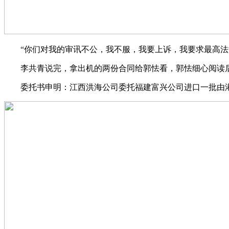
“你们对我的审讯不公，我不服，我要上诉，我要求最高法派
李共青说完，拿出机的两份合同给郭怯看，郭怯细心阅读后，
委托书申明：江西洪海公司委托福建富兴公司进口一批由港商