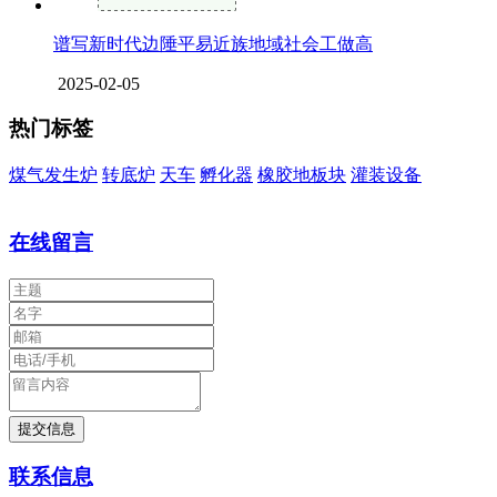
谱写新时代边陲平易近族地域社会工做高
2025-02-05
热门标签
煤气发生炉
转底炉
天车
孵化器
橡胶地板块
灌装设备
在线留言
联系信息