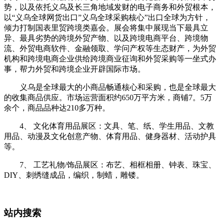
势，以及依托义乌及长三角地域发财的电子商务和外贸根本，
以“义乌全球网货出口”义乌全球采购核心”出口全球为方针，
倾力打制国表里贸跨境类嘉会。展会将集中展现当下最具立
异、最具劣势的跨境外贸产物、以及跨境电商平台、跨境物
流、外贸电商软件、金融领取、学问产权等生态财产，为外贸
机构和跨境电商企业供给跨境商业征询和外贸采购等一坐式办
事，帮力外贸和跨境企业开辟国际市场。
义乌是全球最大的小商品畅通核心和采购，也是全球最大
的收集商品供应。市场运营面积约650万平方米，商铺7。5万
余个，商品品种达210多万种。
4、 文化体育用品展区：文具、笔、纸、学生用品、文教
用品、动漫及文化创意产物、体育用品、健身器材、活动护具
等。
7、 工艺礼物/饰品展区：布艺、相框相册、钟表、珠宝、
DIY、刺绣缝成品，编织，制蜡，雕镂。
站内搜索