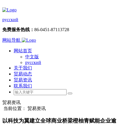
русский
免费服务热线：
86-0451-87113728
网站导航
网站首页
中文版
русский
关于我们
贸易动态
贸易资讯
联系我们
贸易资讯
当前位置： 贸易资讯
以科技为翼建立全球商业桥梁橙柚青赋能企业逾