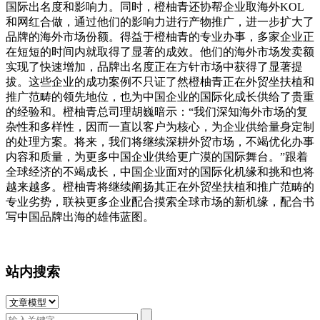
国际出名度和影响力。同时，橙柚青还协帮企业取海外KOL
和网红合做，通过他们的影响力进行产物推广，进一步扩大了
品牌的海外市场份额。得益于橙柚青的专业办事，多家企业正
在短短的时间内就取得了显著的成效。他们的海外市场发卖额
实现了快速增加，品牌出名度正在方针市场中获得了显著提
拔。这些企业的成功案例不只证了然橙柚青正在外贸坐扶植和
推广范畴的领先地位，也为中国企业的国际化成长供给了贵重
的经验和。橙柚青总司理胡巍暗示：“我们深知海外市场的复
杂性和多样性，因而一直以客户为核心，为企业供给量身定制
的处理方案。将来，我们将继续深耕外贸市场，不竭优化办事
内容和质量，为更多中国企业供给更广漠的国际舞台。”跟着
全球经济的不竭成长，中国企业面对的国际化机缘和挑和也将
越来越多。橙柚青将继续阐扬其正在外贸坐扶植和推广范畴的
专业劣势，联袂更多企业配合摸索全球市场的新机缘，配合书
写中国品牌出海的雄伟蓝图。
站内搜索