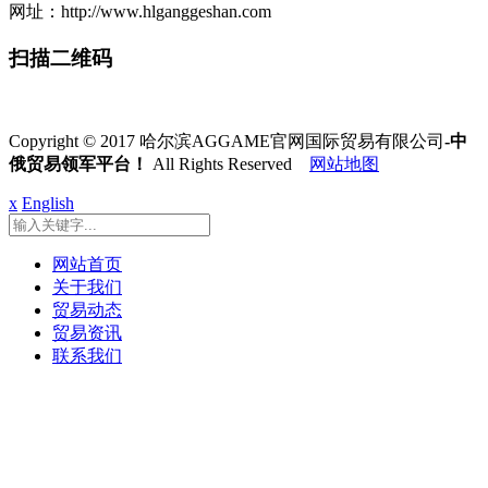
网址：http://www.hlganggeshan.com
扫描二维码
Copyright © 2017 哈尔滨AGGAME官网国际贸易有限公司
-中
俄贸易领军平台！
All Rights Reserved
网站地图
x
English
网站首页
关于我们
贸易动态
贸易资讯
联系我们