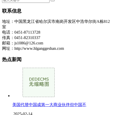
联系信息
地址：中国黑龙江省哈尔滨市南岗开发区中浩华尔街A栋812
室
电话：0451-87113728
传真：0451-82310337
邮箱：js1086@126.com
网址：http://www.hlganggeshan.com
热点新闻
美国代替中国成第一大商业伙伴但中国不
2025-02-14