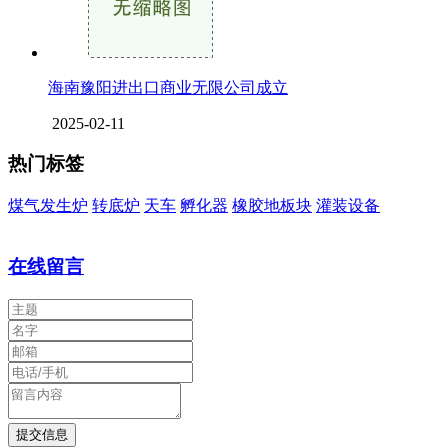
海南豫阳进出口商业无限公司成立
2025-02-11
热门标签
煤气发生炉
转底炉
天车
孵化器
橡胶地板块
灌装设备
在线留言