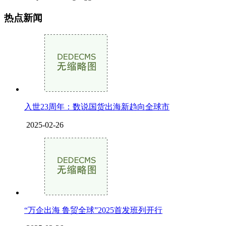
热点新闻
入世23周年：数说国货出海新趋向全球市
2025-02-26
“万企出海 鲁贸全球”2025首发班列开行