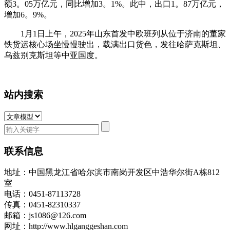
额3。05万亿元，同比增加3。1%。此中，出口1。87万亿元，
增加6。9%。
1月1日上午，2025年山东首发中欧班列从位于济南的董家
铁货运核心场坐慢慢驶出，载满出口货色，发往哈萨克斯坦、
乌兹别克斯坦等中亚国度。
站内搜索
联系信息
地址：中国黑龙江省哈尔滨市南岗开发区中浩华尔街A栋812
室
电话：0451-87113728
传真：0451-82310337
邮箱：js1086@126.com
网址：http://www.hlganggeshan.com