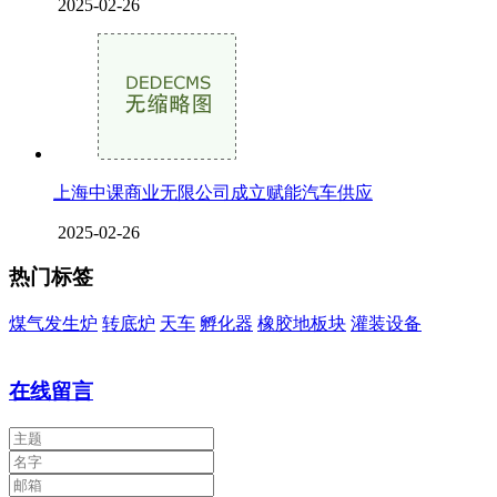
2025-02-26
上海中课商业无限公司成立赋能汽车供应
2025-02-26
热门标签
煤气发生炉
转底炉
天车
孵化器
橡胶地板块
灌装设备
在线留言